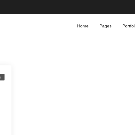
Home
Pages
Portfol
g