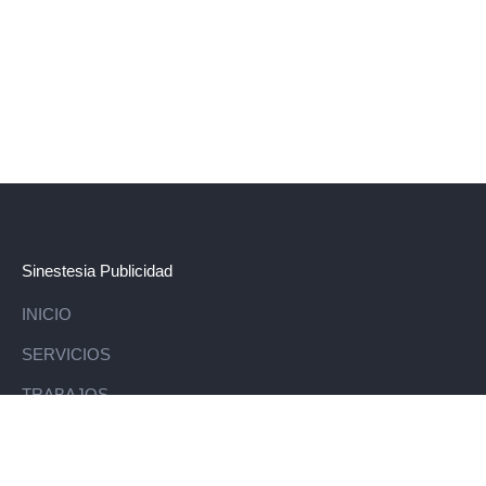
Sinestesia Publicidad
INICIO
SERVICIOS
TRABAJOS
CLIENTES
BLOG