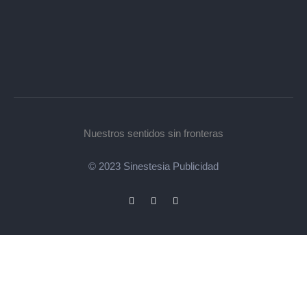
Nuestros sentidos sin fronteras
© 2023 Sinestesia Publicidad