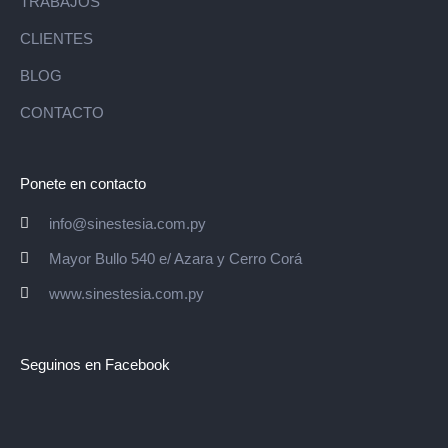
TRABAJOS
CLIENTES
BLOG
CONTACTO
Ponete en contacto
info@sinestesia.com.py
Mayor Bullo 540 e/ Azara y Cerro Corá
www.sinestesia.com.py
Seguinos en Facebook